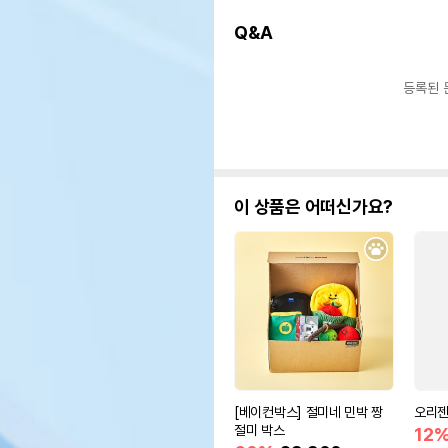
Q&A
등록된 
이 상품은 어떠신가요?
[베이컨박스] 절미네 민박 짱
오리젠
절미 박스
12