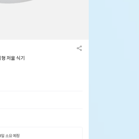
리형 저울 식기
 3일 소요 예정