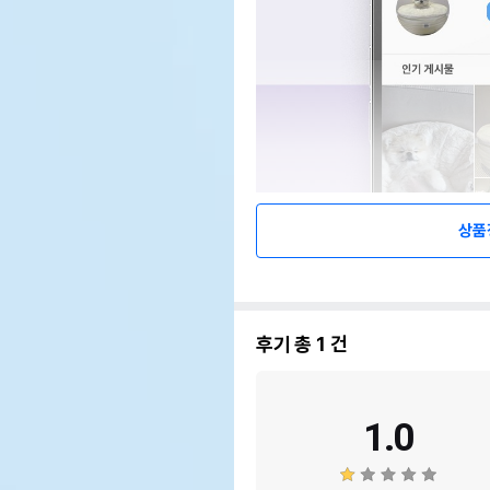
상품
후기 총
1
건
1.0