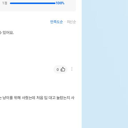
1
점
100
%
만족도순
최신순
 있어요.
0
 냥이를 위해 사줬는데 처음 입 대고 놀랐는지 사