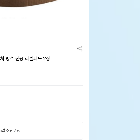
쳐 방석 전용 리필패드 2장
 5일 소요 예정