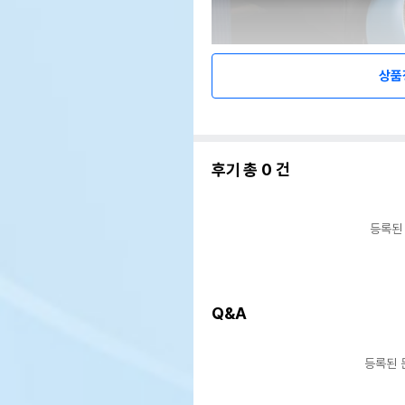
상품
후기 총
0
건
등록된
Q&A
등록된 