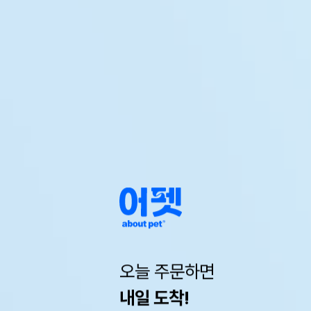
오늘 주문하면
내일 도착!