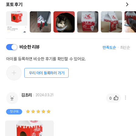
포토 후기
비슷한 리뷰
만족도순
최신순
아이를 등록하면 비슷한 후기를 확인할 수 있어요.
우리 아이 등록하러 가기
김초리
2024.03.21
0
첫구매