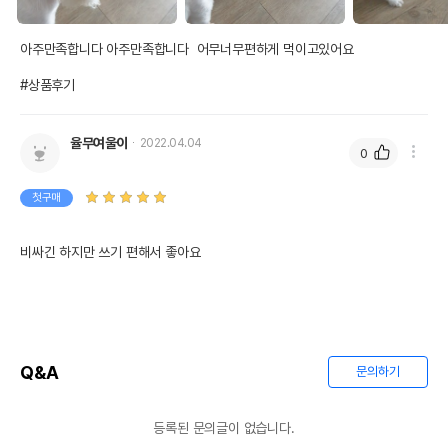
아주만족합니다 아주만족합니다  어무너무편하게 먹이고있어요

#상품후기
율무여울이
2022.04.04
0
첫구매
비싸긴 하지만 쓰기 편해서 좋아요 
Q&A
문의하기
등록된 문의글이 없습니다.