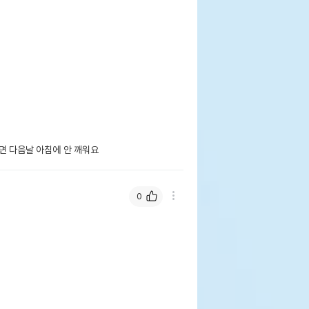
면 다음날 아침에 안 깨워요
0