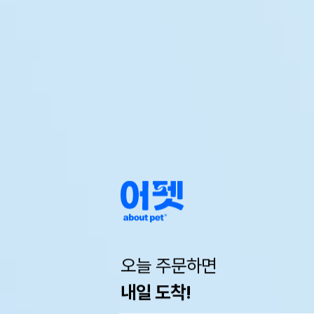
오늘 주문하면
내일 도착!