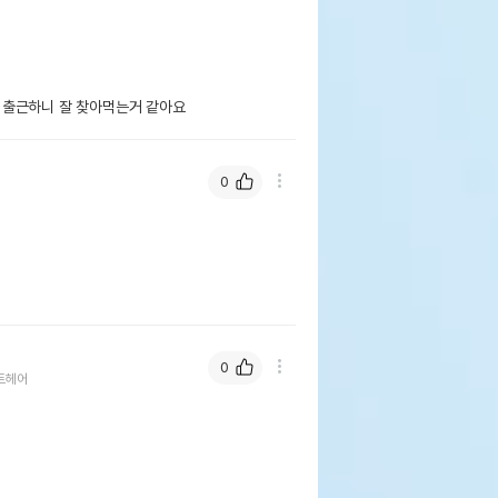
 출근하니 잘 찾아먹는거 같아요
0
0
트헤어