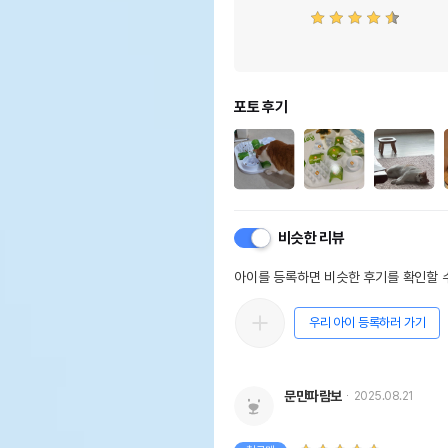
포토 후기
비슷한 리뷰
아이를 등록하면 비슷한 후기를 확인할 수
우리 아이 등록하러 가기
문만파람보
2025.08.21