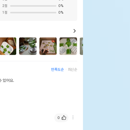
2
점
0
%
1
점
0
%
5
2
만족도순
최신순
 있어요.
0