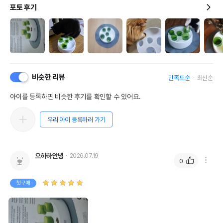
포토 후기
비슷한 리뷰
만족도순
최신순
아이를 등록하면 비슷한 후기를 확인할 수 있어요.
우리 아이 등록하러 가기
으하하안녕
2026.07.19
0
첫구매