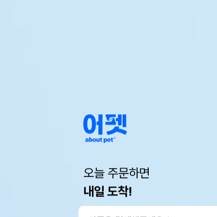
오늘 주문하면
내일 도착!