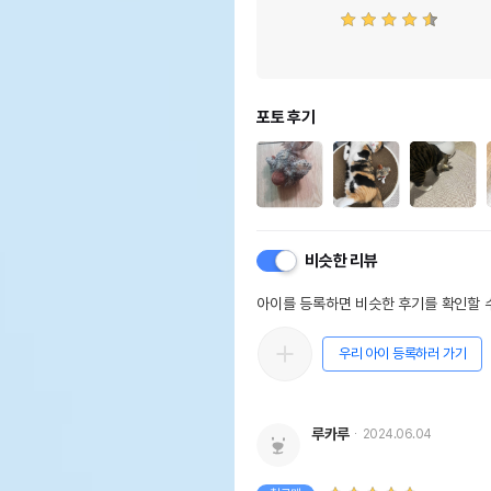
포토 후기
비슷한 리뷰
아이를 등록하면 비슷한 후기를 확인할 수
우리 아이 등록하러 가기
루카루
2024.06.04