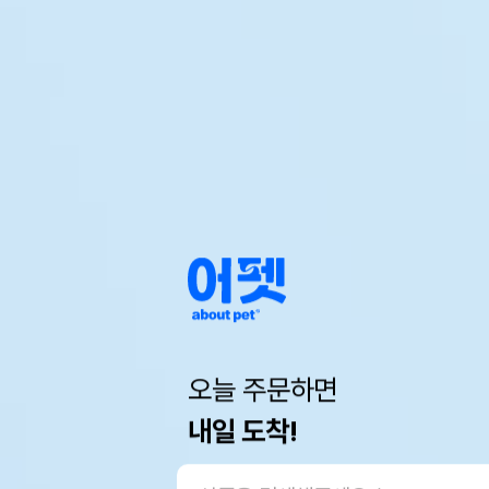
오늘 주문하면
내일 도착!