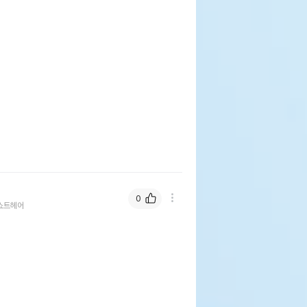
0
쇼트헤어