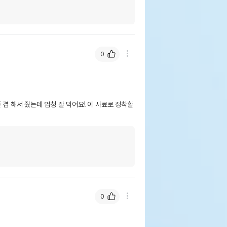
0
 겸 해서 줬는데 엄청 잘 먹어요! 이 사료로 정착할
0