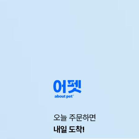
오늘 주문하면
내일 도착!