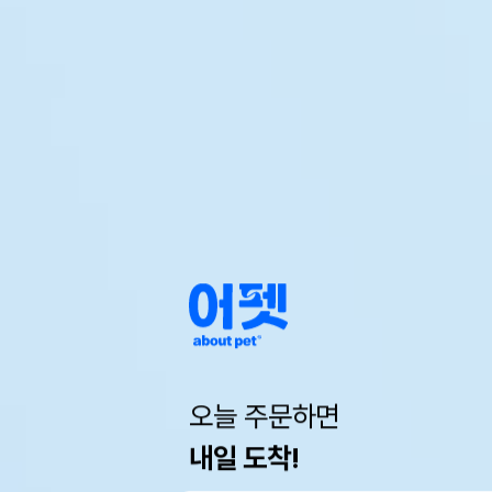
오늘 주문하면
내일 도착!