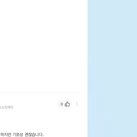
0
시쇼트헤어
 하지만 기호성 괜찮습니다.