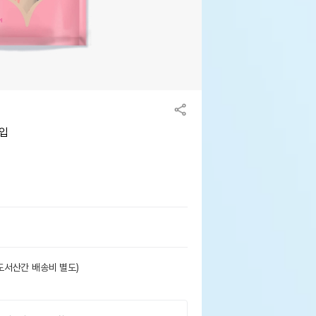
입
도서산간 배송비 별도)