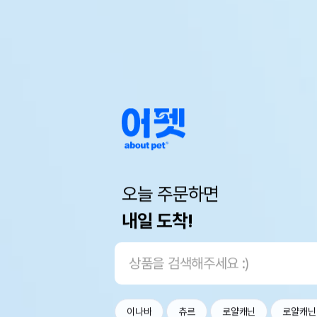
오늘 주문하면
내일 도착!
이나바
츄르
로얄캐닌
로얄캐닌