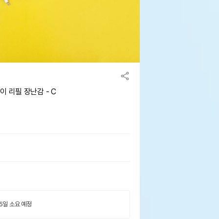
 리필 장난감 - C
 5일 소요 예정