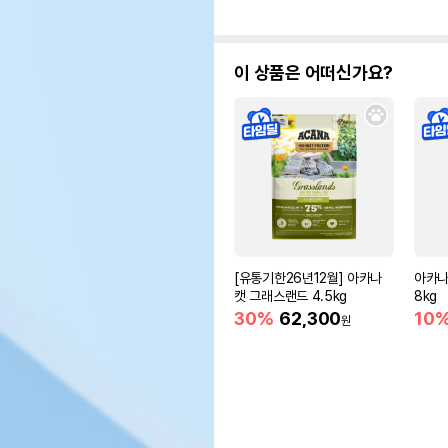
이 상품은 어떠신가요?
[유통기한26년12월] 아카나
아카나
캣 그래스랜드 4.5kg
8kg
30%
62,300
10
원