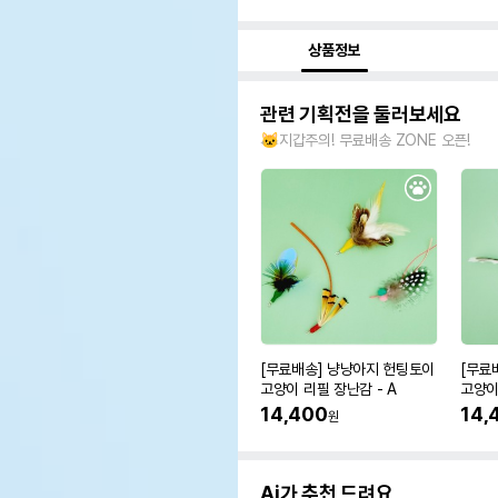
상품정보
관련 기획전을 둘러보세요
🐱지갑주의! 무료배송 ZONE 오픈!
[무료배송] 냥냥아지 헌팅토이
[무료
고양이 리필 장난감 - A
고양이
14,400
14,
원
Ai가 추천 드려요