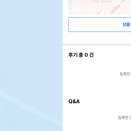
상품
후기 총
0
건
등록된
Q&A
등록된 