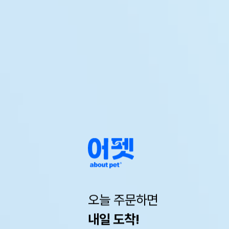
오늘 주문하면
내일 도착!