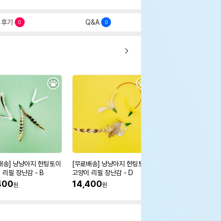
후기
Q&A
0
0
배송] 냥냥아지 헌팅토이
[무료배송] 냥냥아지 헌팅토이
[무료배송] 냥냥아지 
 리필 장난감 - B
고양이 리필 장난감 - D
고양이 리필 장난감 - E
400
14,400
14,400
원
원
원