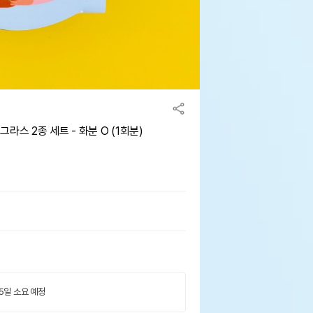
라스 2종 세트 - 화분 O (1회분)
 5일 소요 예정