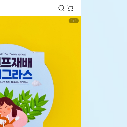
1
/
4