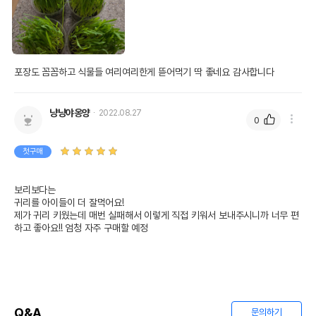
포장도 꼼꼼하고 식물들 여리여리한게 뜯어먹기 딱 좋네요 감사합니다
냥냥야옹양
2022.08.27
0
첫구매
보리보다는

귀리를 아이들이 더 잘먹어요! 

제가 귀리 키웠는데 매번 실패해서 이렇게 직접 키워서 보내주시니까 너무 편
하고 좋아요!! 엄청 자주 구매할 예정 
Q&A
문의하기