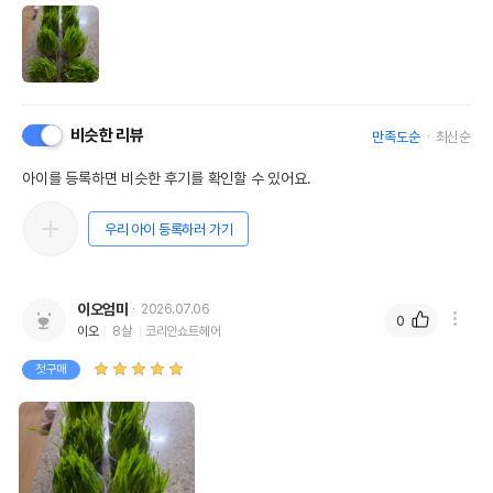
비슷한 리뷰
만족도순
최신순
아이를 등록하면 비슷한 후기를 확인할 수 있어요.
우리 아이 등록하러 가기
이오엄마
2026.07.06
0
이오
8살
코리안쇼트헤어
첫구매