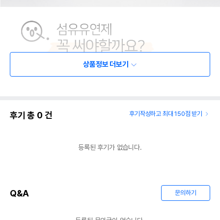
상품정보 더보기
후기 총
0
건
후기작성하고 최대 150점 받기
등록된 후기가 없습니다.
Q&A
문의하기