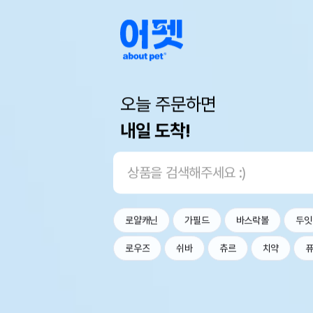
오늘 주문하면
내일 도착!
로얄캐닌
가필드
바스락볼
두잇
로우즈
쉬바
츄르
치약