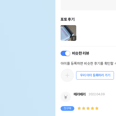
포토 후기
2
비슷한 리뷰
아이를 등록하면 비슷한 후기를 확인할 수
우리 아이 등록하러 가기
메리베리
2022.04.09
첫구매