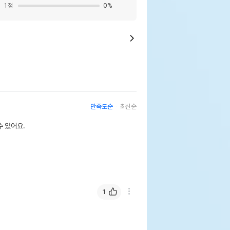
1
점
0
%
만족도순
최신순
 있어요.
1