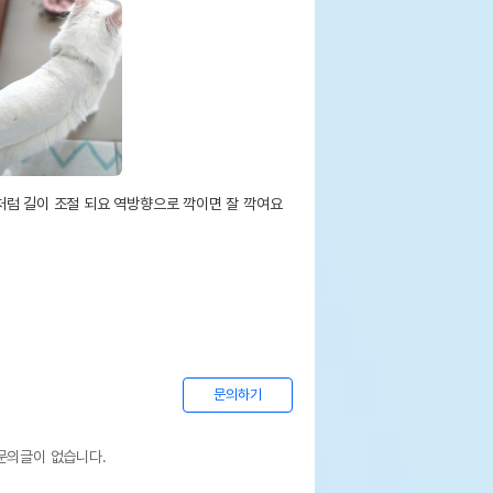
럼 길이 조절 되요 역방향으로 깍이면 잘 깍여요 
문의하기
문의글이 없습니다.