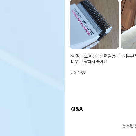
날 길이 조절 안되는줄 알았는데 기본날처
너무 안 짧아서 좋아요

#상품후기
Q&A
등록된 