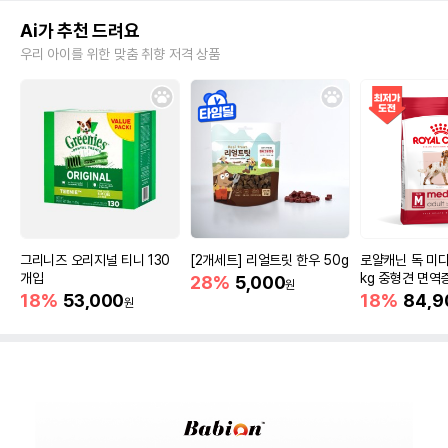
Ai가 추천 드려요
우리 아이를 위한 맞춤 취향 저격 상품
그리니즈 오리지널 티니 130
[2개세트] 리얼트릿 한우 50g
로얄캐닌 독 미디
개입
kg 중형견 면역
28%
5,000
원
18%
53,000
18%
84,9
원