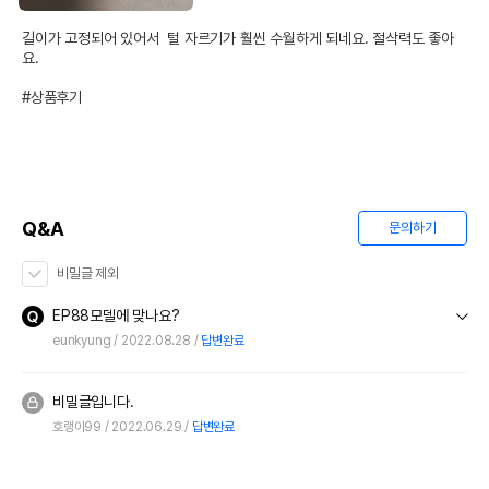
길이가 고정되어 있어서  털 자르기가 훨씬 수월하게 되네요. 절삭력도 좋아
요.

#상품후기
Q&A
문의하기
비밀글 제외
EP88모델에 맞나요?
eunkyung
2022.08.28
답변완료
비밀글입니다.
호랭이99
2022.06.29
답변완료