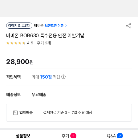
강아지 & 고양이
바비온
브랜드관 이동
바비온 BOB630 특수전용 안전 이발기날
4.5
후기 2개
28,900
원
적립혜택
최대
150점
적립
배송정보
무료배송
업체배송
결제완료 기준 3 ~ 7일 소요 예정
상품정보
후기
Q&A
2
2