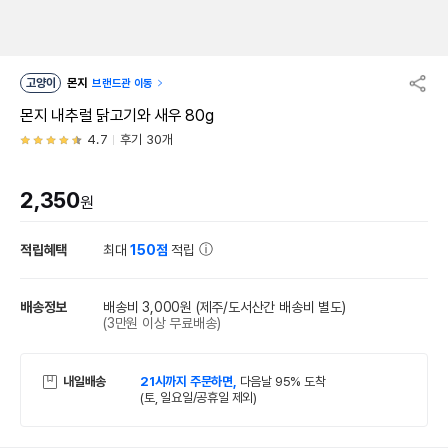
고양이
몬지
브랜드관 이동
몬지 내추럴 닭고기와 새우 80g
4.7
후기 30개
2,350
원
적립혜택
최대
150점
적립
배송정보
배송비 3,000원
(제주/도서산간 배송비 별도)
(3만원 이상 무료배송)
내일배송
21시까지 주문하면,
다음날 95% 도착
(토, 일요일/공휴일 제외)