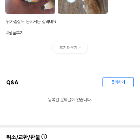
닭가슴살도 몬지거는 잘먹내요

#상품후기
후기 더보기
Q&A
문의하기
등록된 문의글이 없습니다.
취소/교환/환불