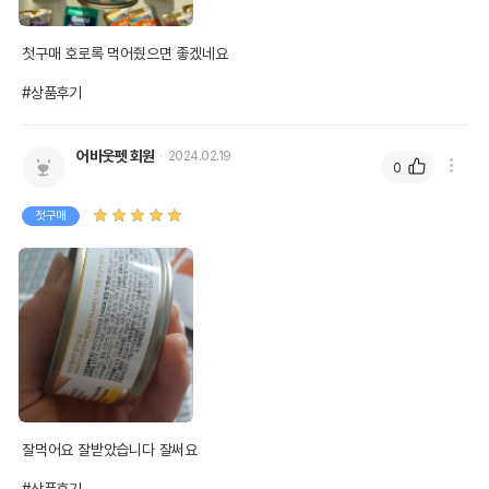
첫구매 호로록 먹어줬으면 좋겠네요

#상품후기
어바웃펫 회원
2024.02.19
0
첫구매
잘먹어요 잘받았습니다 잘써요 
