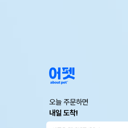
오늘 주문하면
내일 도착!