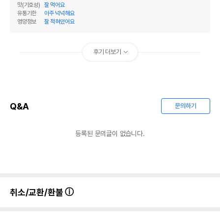
맛(기호성)
잘 먹어요
유통기한
아주 넉넉해요
영양정보
잘 적혀있어요
후기 더보기
Q&A
문의하기
등록된 문의글이 없습니다.
취소/교환/환불