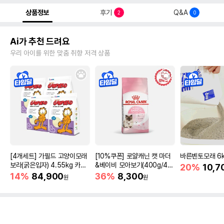
상품정보
후기
Q&A
2
0
Ai가 추천 드려요
우리 아이를 위한 맞춤 취향 저격 상품
[4개세트] 가필드 고양이모래
[10%쿠폰] 로얄캐닌 캣 마더
바른벤토모래 6
보라(굵은입자) 4.55kg 카사
&베이비 모아보기(400g/4/1
20%
10,7
바모래
0kg)
14%
84,900
36%
8,300
원
원