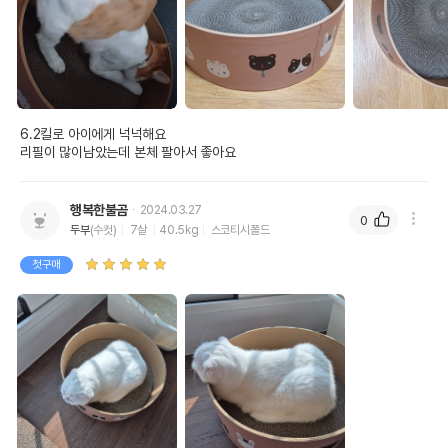
6.2킬로 아이에게 넉넉해요

리필이 많이남았는데 본체 팔아서 좋아요
행복한불곰
2024.03.27
0
두부
(수컷)
7살
40.5kg
스코티시폴드
첫구매