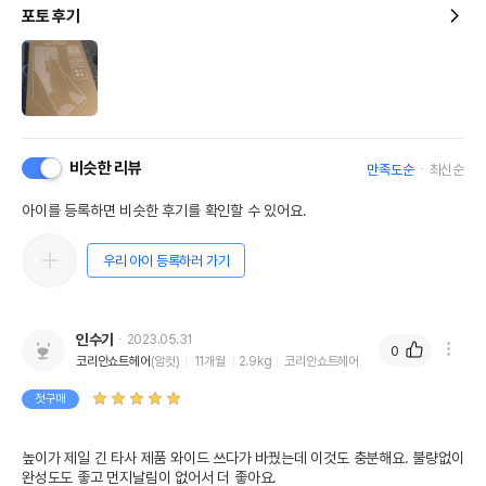
포토 후기
비슷한 리뷰
만족도순
최신순
아이를 등록하면 비슷한 후기를 확인할 수 있어요.
우리 아이 등록하러 가기
인수기
2023.05.31
0
코리안쇼트헤어
(암컷)
11개월
2.9kg
코리안쇼트헤어
첫구매
높이가 제일 긴 타사 제품 와이드 쓰다가 바꿨는데 이것도 충분해요. 불량없이 
완성도도 좋고 먼지날림이 없어서 더 좋아요.