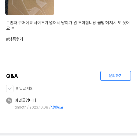
두번째 구매에요 사이즈가 넓어서 냥이가 넘 조아합니당 금방 헤져서 또 삿어
요 ㅋ

#상품후기
Q&A
문의하기
비밀글 제외
비밀글입니다.
timroth
2023.10.08
답변완료