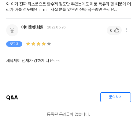
와 이거 진짜 티스푼으로 한수저 정도만 뿌렸는데도 제품 특유의 향 때문에 머
리가 아플 정도예요 ㅠㅠㅠ 사실 분들 있으면 진짜 극소량만 쓰세요...
어바웃펫 회원
2022.05.26
0
첫구매
세탁세제 냄새가 강하게 나요~~~
Q&A
문의하기
등록된 문의글이 없습니다.