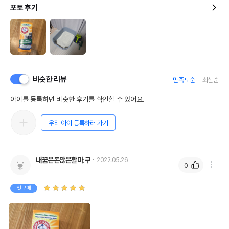
포토 후기
비슷한 리뷰
만족도순
최신순
아이를 등록하면 비슷한 후기를 확인할 수 있어요.
우리 아이 등록하러 가기
내꿈은돈많은할마.구
2022.05.26
0
첫구매