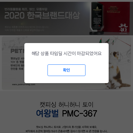
해당 상품 타임딜 시간이 마감되었어요
확인