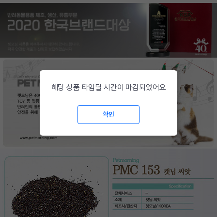
해당 상품 타임딜 시간이 마감되었어요
확인