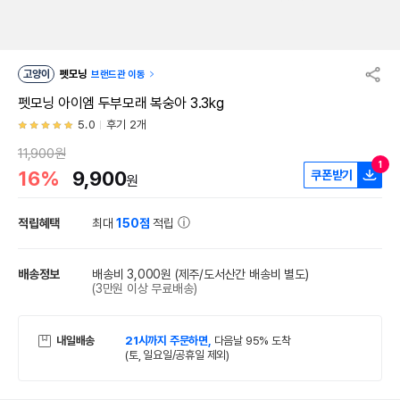
고양이
펫모닝
브랜드관 이동
펫모닝 아이엠 두부모래 복숭아 3.3kg
5.0
후기 2개
11,900원
1
16%
9,900
쿠폰받기
원
적립혜택
최대
150점
적립
배송정보
배송비 3,000원
(제주/도서산간 배송비 별도)
(3만원 이상 무료배송)
내일배송
21시까지 주문하면,
다음날 95% 도착
(토, 일요일/공휴일 제외)