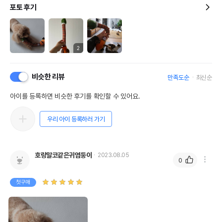
포토 후기
2
비슷한 리뷰
만족도순
최신순
아이를 등록하면 비슷한 후기를 확인할 수 있어요.
우리 아이 등록하러 가기
호랑말코같은귀염둥이
2023.08.05
0
첫구매