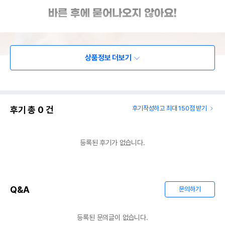
상품정보 더보기
후기 총
0
건
후기작성하고 최대 150점 받기
등록된 후기가 없습니다.
Q&A
문의하기
등록된 문의글이 없습니다.