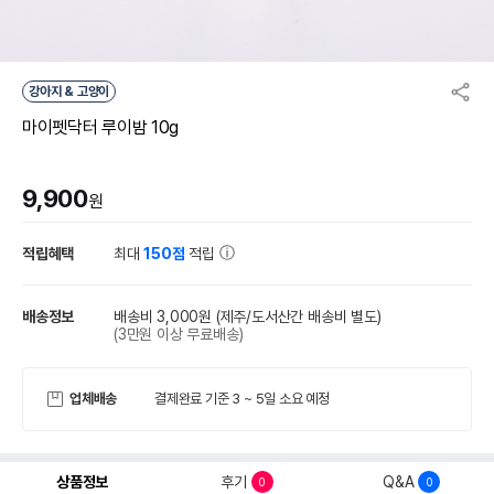
강아지 & 고양이
마이펫닥터 루이밤 10g
9,900
원
적립혜택
최대
150점
적립
배송정보
배송비 3,000원
(제주/도서산간 배송비 별도)
(3만원 이상 무료배송)
업체배송
결제완료 기준 3 ~ 5일 소요 예정
상품정보
후기
Q&A
0
0