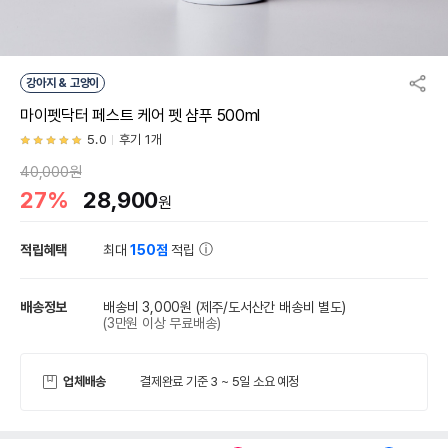
강아지 & 고양이
마이펫닥터 페스트 케어 펫 샴푸 500ml
5.0
후기 1개
40,000원
27%
28,900
원
적립혜택
최대
150점
적립
배송정보
배송비 3,000원
(제주/도서산간 배송비 별도)
(3만원 이상 무료배송)
업체배송
결제완료 기준 3 ~ 5일 소요 예정