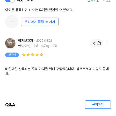
만족도순
최신순
아이를 등록하면 비슷한 후기를 확인할 수 있어요.
우리 아이 등록하러 가기
아지보호자
2025.04.22
0
아지
(수컷)
2살
4.7kg
푸들
첫구매
매일매일 산책하는 우리 아지를 위해 구입했습니다. 샴푸로서의 기능도 좋네
요.
Q&A
문의하기