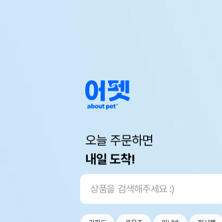
오늘 주문하면
내일 도착!