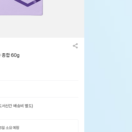
종합 60g
도서산간 배송비 별도)
 5일 소요 예정