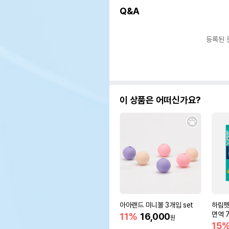
Q&A
등록된 
이 상품은 어떠신가요?
아아랜드 미니볼 3개입 set
하림펫
면역 
11%
16,000
원
15