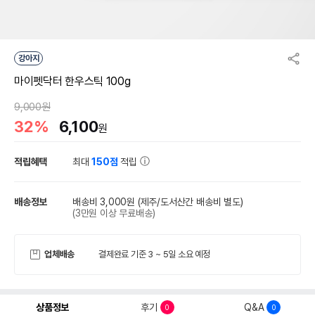
강아지
마이펫닥터 한우스틱 100g
9,000원
32%
6,100
원
적립혜택
최대
150점
적립
배송정보
배송비 3,000원
(제주/도서산간 배송비 별도)
(3만원 이상 무료배송)
업체배송
결제완료 기준 3 ~ 5일 소요 예정
상품정보
후기
Q&A
0
0