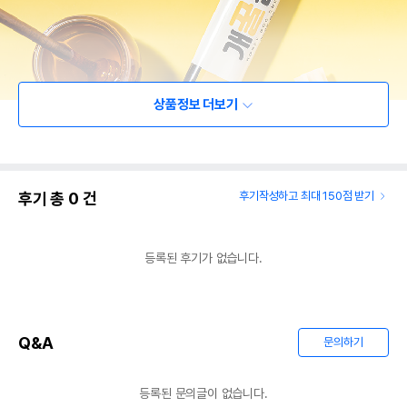
상품정보 더보기
후기 총
0
건
후기작성하고 최대 150점 받기
등록된 후기가 없습니다.
Q&A
문의하기
등록된 문의글이 없습니다.