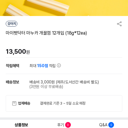
강아지
마이펫닥터 마누카 개꿀껌 12개입 (18g*12ea)
13,500
원
적립혜택
최대
150점
적립
배송정보
배송비 3,000원
(제주/도서산간 배송비 별도)
(3만원 이상 무료배송)
업체배송
결제완료 기준 3 ~ 5일 소요 예정
상품정보
후기
Q&A
0
0