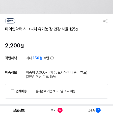
강아지
마이펫닥터 시그니처 유기농 장 건강 사료 125g
2,200
원
적립혜택
최대
150점
적립
배송정보
배송비 3,000원
(제주/도서산간 배송비 별도)
(3만원 이상 무료배송)
업체배송
결제완료 기준 3 ~ 5일 소요 예정
상품정보
후기
Q&A
0
0