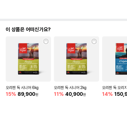
이 상품은 어떠신가요?
오리젠 독 시니어 6kg
오리젠 독 시니어 2kg
오리젠 독 오리지널
15%
89,900
11%
40,900
14%
150,
원
원