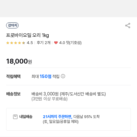
강아지
프로바이오밀 오리 1kg
4.5
후기 2개
4.0 맛(기호성)
18,000
원
적립혜택
최대
150점
적립
배송정보
배송비 3,000원
(제주/도서산간 배송비 별도)
(3만원 이상 무료배송)
내일배송
21시까지 주문하면,
다음날 95% 도착
(토, 일요일/공휴일 제외)