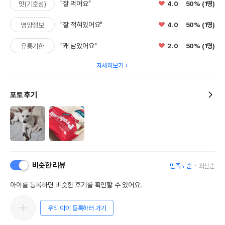
"잘 먹어요"
4.0
50% (1명)
맛(기호성)
"잘 적혀있어요"
4.0
50% (1명)
영양정보
"꽤 남았어요"
2.0
50% (1명)
유통기한
자세히보기
포토 후기
비슷한 리뷰
만족도순
최신순
아이를 등록하면 비슷한 후기를 확인할 수 있어요.
우리 아이 등록하러 가기