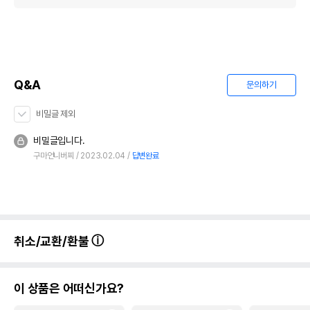
Q&A
문의하기
비밀글 제외
비밀글입니다.
구마언니버찌
2023.02.04
답변완료
취소/교환/환불
이 상품은 어떠신가요?