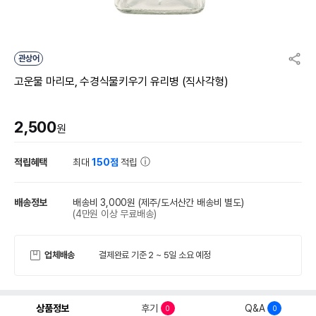
관상어
고운물 마리모, 수경식물키우기 유리병 (직사각형)
2,500
원
적립혜택
최대
150점
적립
배송정보
배송비 3,000원
(제주/도서산간 배송비 별도)
(4만원 이상 무료배송)
업체배송
결제완료 기준 2 ~ 5일 소요 예정
상품정보
후기
Q&A
0
0