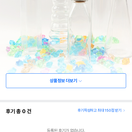
상품정보 더보기
후기 총
0
건
후기작성하고 최대 150점 받기
등록된 후기가 없습니다.