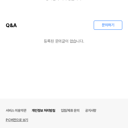
Q&A
문의하기
등록된 문의글이 없습니다.
서비스 이용약관
개인정보 처리방침
입점/제휴 문의
공지사항
PC버전으로 보기