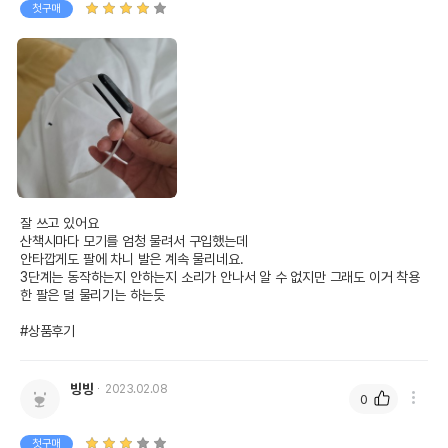
첫구매
잘 쓰고 있어요

산책시마다 모기를 엄청 물려서 구입했는데

안타깝게도 팔에 차니 발은 계속 물리네요.

3단계는 동작하는지 안하는지 소리가 안나서 알 수 없지만 그래도 이거 착용
한 팔은 덜 물리기는 하는듯

#상품후기
빙빙
2023.02.08
0
첫구매