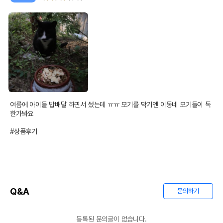
여름에 아이들 밥배달 하면서 썼는데 ㅠㅠ 모기를 막기엔 이동네 모기들이 독
한가봐요

#상품후기
Q&A
문의하기
등록된 문의글이 없습니다.