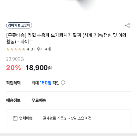
강아지 & 고양이
[무료배송] 리큅 초음파 모기퇴치기 팔찌 (시계 기능/캠핑 및 야외
활동) - 화이트
4.3
후기 4개
23,900원
20%
18,900
원
적립혜택
최대
150점
적립
배송정보
무료배송
업체배송
결제완료 기준 2 ~ 5일 소요 예정