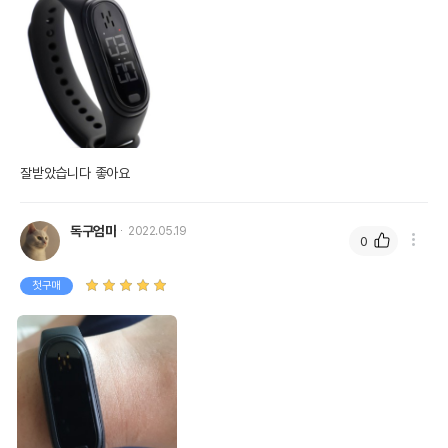
잘받았습니다 좋아요
독구엄마
2022.05.19
0
첫구매