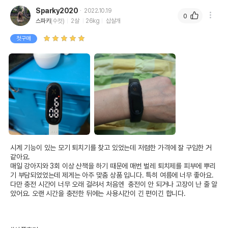
Sparky2020
2022.10.19
0
스파키
(수컷)
2살
26kg
삽살개
첫구매
시계 기능이 있는 모기 퇴치기를 찾고 있었는데 저렴한 가격에 잘 구입한 거 
같아요.

매일 강아지와 3회 이상 산책을 하기 때문에 매번 벌레 퇴치제를 피부에 뿌리
기 부담되었었는데 제게는 아주 맞춤 상품 입니다. 특히 여름에 너무 좋아요.

다만 충전 시간이 너무 오래 걸려서 처음엔  충전이 안 되거나 고장이 난 줄 알
았어요. 오랜 시간을 충전한 뒤에는 사용시간이 긴 편이긴 합니다.
