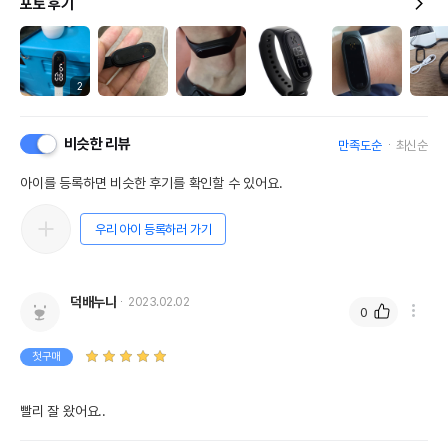
포토 후기
2
비슷한 리뷰
만족도순
최신순
아이를 등록하면 비슷한 후기를 확인할 수 있어요.
우리 아이 등록하러 가기
덕배누나
2023.02.02
0
첫구매
빨리 잘 왔어요..