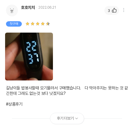
호호치치
2022.06.21
3
첫구매
길냥이들 밥봉사할때 모기물려서 구매했습니다.   다 막아주지는 못하는 것 같
긴한데 그래도 없는것 보다 낫겠지요?

#상품후기
후기 더보기