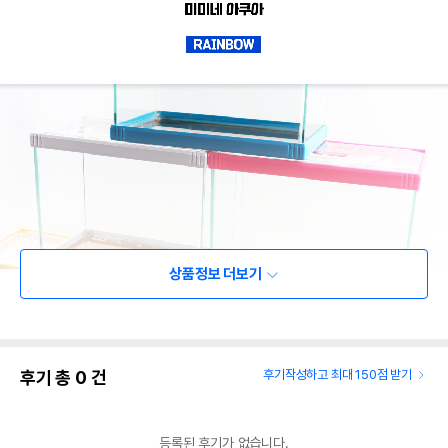
상품정보 더보기
후기 총
0
건
후기작성하고 최대 150점 받기
등록된 후기가 없습니다.