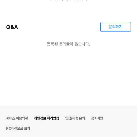
Q&A
문의하기
등록된 문의글이 없습니다.
서비스 이용약관
개인정보 처리방침
입점/제휴 문의
공지사항
PC버전으로 보기