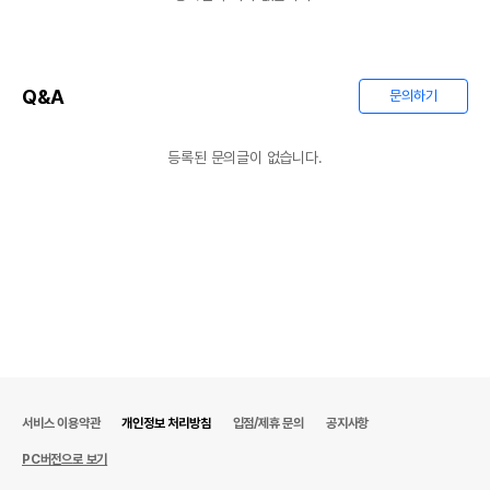
Q&A
문의하기
등록된 문의글이 없습니다.
서비스 이용약관
개인정보 처리방침
입점/제휴 문의
공지사항
PC버전으로 보기