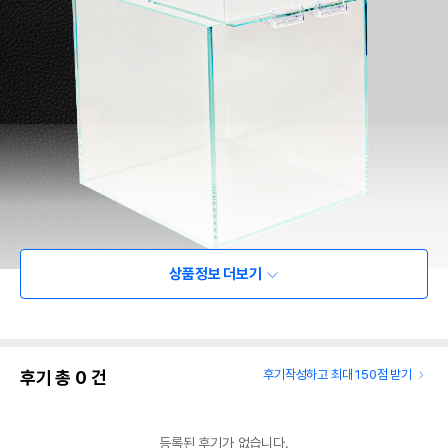
상품정보 더보기
후기 총
0
건
후기작성하고 최대 150점 받기
등록된 후기가 없습니다.