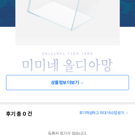
상품정보 더보기
후기 총
0
건
후기작성하고 최대 150점 받기
등록된 후기가 없습니다.