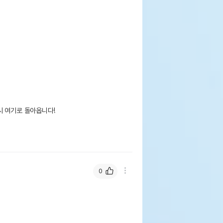
 여기로 돌아옵니다!

0