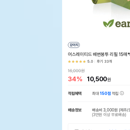
강아지
어스레이티드 배변봉투 리필 15매*
5.0
후기 33개
16,000원
34%
10,500
원
적립혜택
최대
150점
적립
배송정보
배송비 3,000원
(제주/
(3만원 이상 무료배송)