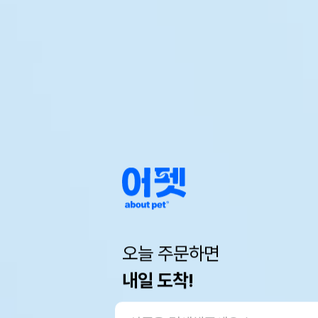
오늘 주문하면
내일 도착!