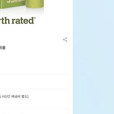
8롤
도서산간 배송비 별도)