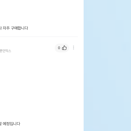
라 자주 구매합니다
0
뿐인믹스
할 예정입니다