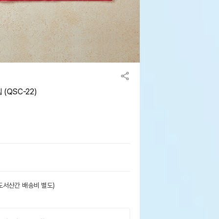
(QSC-22)
도서산간 배송비 별도)