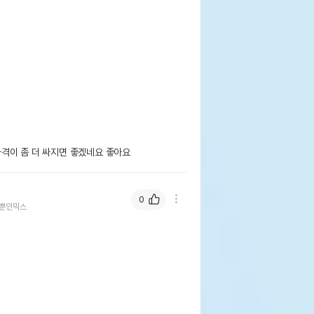
격이 좀 더 싸지면 좋겠네요 좋아요
0
뿐인믹스