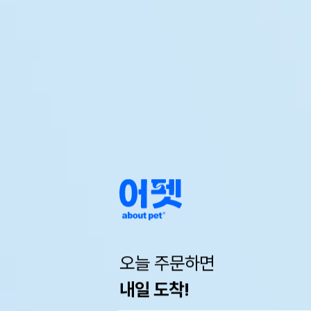
오늘 주문하면
내일 도착!