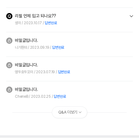
리필 언제 입고 되나요??
생자
2023.10.17
답변완료
비밀글입니다.
니가뭔데
2023.09.19
답변완료
비밀글입니다.
앵두호두꼬미
2023.07.19
답변완료
비밀글입니다.
CherieB
2023.02.25
답변완료
Q&A 더보기