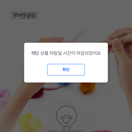
해당 상품 타임딜 시간이 마감되었어요
확인