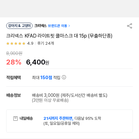
강아지 & 고양이
크리넥스
브랜드관 이동
크리넥스 KFAD 라이트핏 쿨마스크 대 15p (무출하단종)
4.9
후기 24개
8,900원
28%
6,400
원
적립혜택
최대
150점
적립
배송정보
배송비 3,000원
(제주/도서산간 배송비 별도)
(3만원 이상 무료배송)
내일배송
21시까지 주문하면,
다음날 95% 도착
(토, 일요일/공휴일 제외)