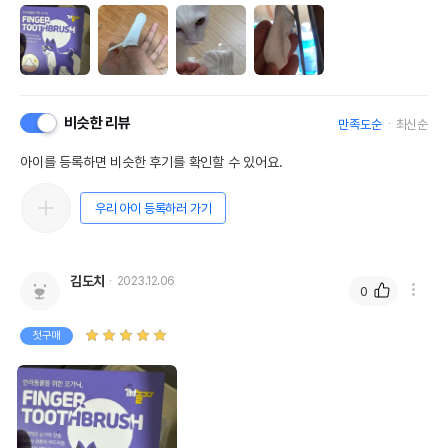
비슷한 리뷰
만족도순
최신순
아이를 등록하면 비슷한 후기를 확인할 수 있어요.
우리 아이 등록하러 가기
김도치
2023.12.06
0
첫구매