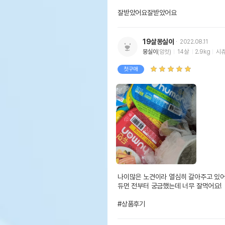
잘받았어요잘받았어요
19살몽실이
2022.08.11
몽실이
(암컷)
14살
2.9kg
시
첫구매
나이많은 노견이라 열심히 갈아주고 있어
듀먼 전부터 궁금했는데 너무 잘먹어요!

#상품후기