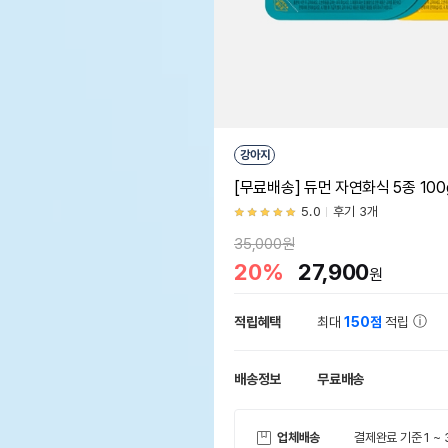
강아지
[무료배송] 듀먼 자연화식 5종 100g 
5.0
후기 3개
35,000원
20%
27,900
원
적립혜택
최대
150점
적립
배송정보
무료배송
업체배송
결제완료 기준 1 ~