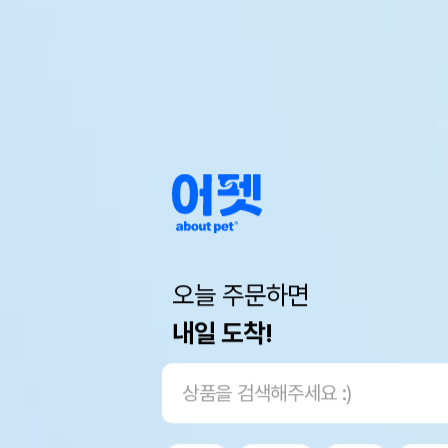
오늘 주문하면
내일 도착!