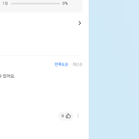
1
점
0
%
만족도순
최신순
 있어요.
0