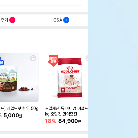
후기
Q&A
3
1
세트] 리얼트릿 한우 50g
로얄캐닌 독 미디엄 어덜트 10
오리젠 독 스몰브리드 4
kg 중형견 면역증진
%
5,000
15%
75,400
원
원
18%
84,900
원